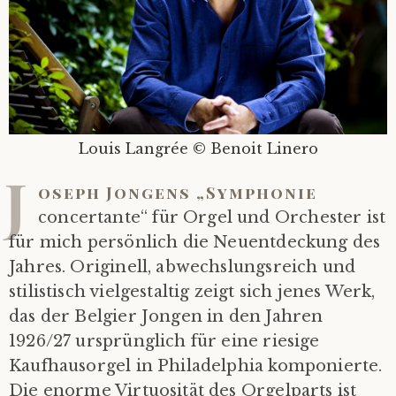
Louis Langrée © Benoit Linero
J
oseph Jongens „Symphonie
concertante“ für Orgel und Orchester ist
für mich persönlich die Neuentdeckung des
Jahres. Originell, abwechslungsreich und
stilistisch vielgestaltig zeigt sich jenes Werk,
das der Belgier Jongen in den Jahren
1926/27 ursprünglich für eine riesige
Kaufhausorgel in Philadelphia komponierte.
Die enorme Virtuosität des Orgelparts ist