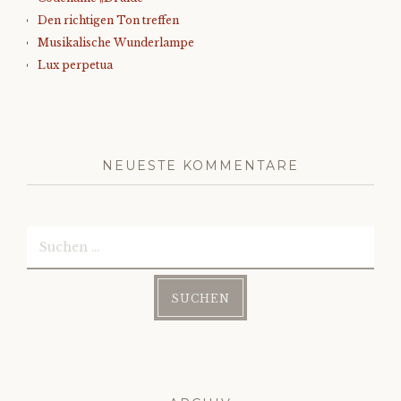
Den richtigen Ton treffen
Musikalische Wunderlampe
Lux perpetua
NEUESTE KOMMENTARE
Suchen
nach: