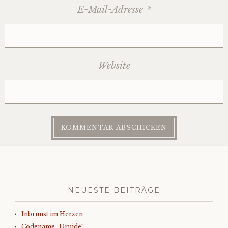
E-Mail-Adresse
*
Website
NEUESTE BEITRÄGE
Inbrunst im Herzen
Codename „Druide“