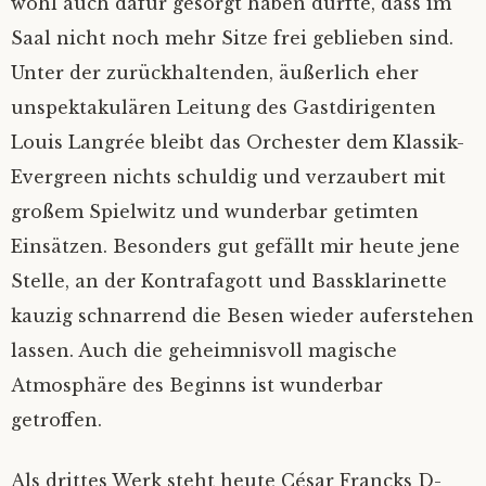
wohl auch dafür gesorgt haben dürfte, dass im
Saal nicht noch mehr Sitze frei geblieben sind.
Unter der zurückhaltenden, äußerlich eher
unspektakulären Leitung des Gastdirigenten
Louis Langrée bleibt das Orchester dem Klassik-
Evergreen nichts schuldig und verzaubert mit
großem Spielwitz und wunderbar getimten
Einsätzen. Besonders gut gefällt mir heute jene
Stelle, an der Kontrafagott und Bassklarinette
kauzig schnarrend die Besen wieder auferstehen
lassen. Auch die geheimnisvoll magische
Atmosphäre des Beginns ist wunderbar
getroffen.
Als drittes Werk steht heute César Francks D-