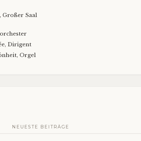
 Großer Saal
orchester
e, Dirigent
nheit, Orgel
NEUESTE BEITRÄGE