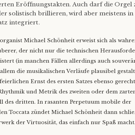
erten Eröffnungstakten. Auch darf die Orgel
r solistisch brillieren, wird aber meistens in
tz integriert.
ganist Michael Schönheit erweist sich als wahre
berer, der nicht nur die technischen Herausford
stert (in manchen Fällen allerdings auch souverän
allem die musikalischen Verläufe plausibel gestalt
feierlichen Ernst des ersten Satzes ebenso gerecht
Rhythmik und Metrik des zweiten oder dem zarte
l des dritten. In rasanten Perpetuum mobile der
en Toccata zündet Michael Schönheit dann schlie
werk der Virtuosität, das einfach nur Spaß macht