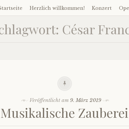
Startseite
Herzlich willkommen!
Konzert
Ope
Zum
Inhalt
chlagwort:
César Fran
springen
Veröffentlicht am
9. März 2019
Musikalische Zauberei