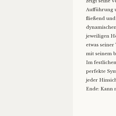
zeigt seine 
Aufführung u
fließend und
dynamischen
jeweiligen H
etwas seiner
mit seinem b
Im festliche
perfekte Sym
jeder Hinsic
Ende: Kann 