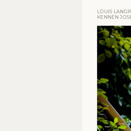
LOUIS LANGR
KENNEN JOS