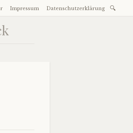
Suchen
r
Impressum
Datenschutzerklärung
nach:
ck