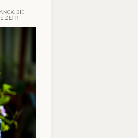
NCK. SIE
 ZEIT!