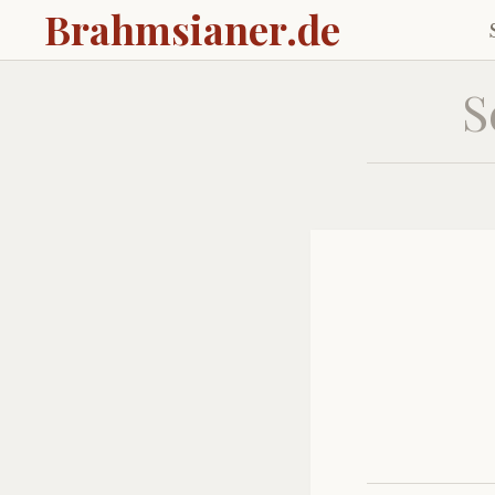
Brahmsianer.de
S