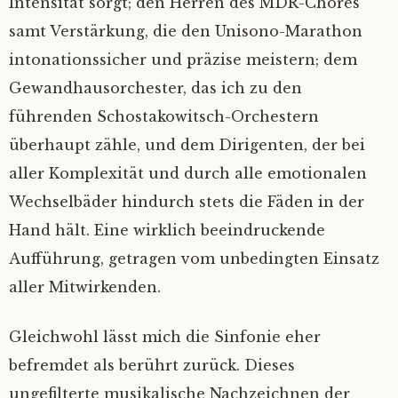
Intensität sorgt; den Herren des MDR-Chores
samt Verstärkung, die den Unisono-Marathon
intonationssicher und präzise meistern; dem
Gewandhausorchester, das ich zu den
führenden Schostakowitsch-Orchestern
überhaupt zähle, und dem Dirigenten, der bei
aller Komplexität und durch alle emotionalen
Wechselbäder hindurch stets die Fäden in der
Hand hält. Eine wirklich beeindruckende
Aufführung, getragen vom unbedingten Einsatz
aller Mitwirkenden.
Gleichwohl lässt mich die Sinfonie eher
befremdet als berührt zurück. Dieses
ungefilterte musikalische Nachzeichnen der