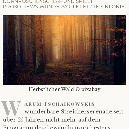
DORNRÖSCHENSCHLAF UND SPIELT
PROKOFJEWS WUNDERVOLLE LETZTE SINFONIE.
Herbstlicher Wald © pixabay
W
arum Tschaikowskis
wunderbare Streicherserenade seit
über 25 Jahren nicht mehr auf dem
Programm des Gewandhausorchesters