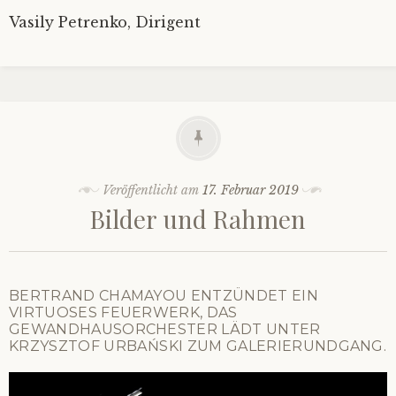
Vasily Petrenko, Dirigent
Veröffentlicht am
17. Februar 2019
Bilder und Rahmen
BERTRAND CHAMAYOU ENTZÜNDET EIN
VIRTUOSES FEUERWERK, DAS
GEWANDHAUSORCHESTER LÄDT UNTER
KRZYSZTOF URBAŃSKI ZUM GALERIERUNDGANG.