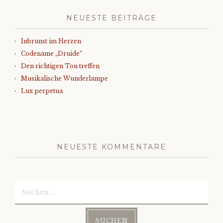
NEUESTE BEITRÄGE
Inbrunst im Herzen
Codename „Druide“
Den richtigen Ton treffen
Musikalische Wunderlampe
Lux perpetua
NEUESTE KOMMENTARE
Suchen
nach: