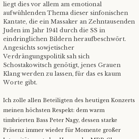
liegt dies vor allem am emotional
aufwühlenden Thema dieser sinfonischen
Kantate, die ein Massaker an Zehntausenden
Juden im Jahr 1941 durch die SS in
eindringlichen Bildern heraufbeschwört.
Angesichts sowjetischer
Verdrängungspolitik sah sich
Schostakowitsch genötigt, jenes Grauen
Klang werden zu lassen, für das es kaum
Worte gibt.
Ich zolle allen Beteiligten des heutigen Konzerts
meinen höchsten Respekt: dem warm
timbrierten Bass Peter Nagy, dessen starke
Präsenz immer wieder für Momente großer