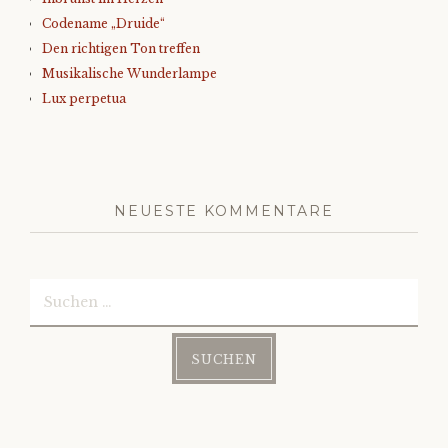
Codename „Druide“
Den richtigen Ton treffen
Musikalische Wunderlampe
Lux perpetua
NEUESTE KOMMENTARE
Suchen
nach: