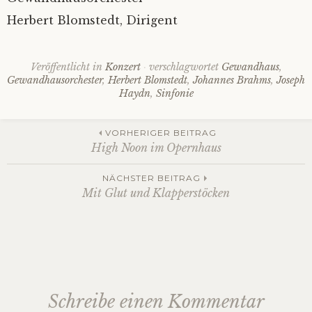
Herbert Blomstedt, Dirigent
Veröffentlicht in
Konzert
verschlagwortet
Gewandhaus
,
Gewandhausorchester
,
Herbert Blomstedt
,
Johannes Brahms
,
Joseph
Haydn
,
Sinfonie
Beitrags-
VORHERIGER BEITRAG
High Noon im Opernhaus
Navigation
NÄCHSTER BEITRAG
Mit Glut und Klapperstöcken
Schreibe einen Kommentar