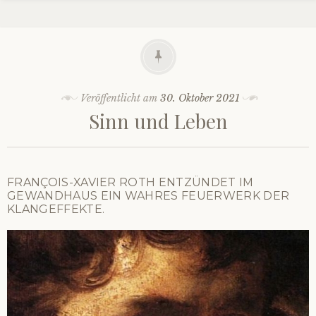
Veröffentlicht am
30. Oktober 2021
Sinn und Leben
FRANÇOIS-XAVIER ROTH ENTZÜNDET IM
GEWANDHAUS EIN WAHRES FEUERWERK DER
KLANGEFFEKTE.