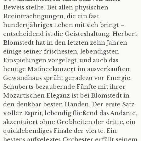
Beweis stellte. Bei allen physischen
Beeinträchtigungen, die ein fast
hundertjähriges Leben mit sich bringt –
entscheidend ist die Geisteshaltung. Herbert
Blomstedt hat in den letzten zehn Jahren
einige seiner frischesten, lebendigsten
Einspielungen vorgelegt, und auch das
heutige Matineekonzert im ausverkauften
Gewandhaus sprüht geradezu vor Energie.
Schuberts bezaubernde Fünfte mit ihrer
Mozartischen Eleganz ist bei Blomstedt in
den denkbar besten Händen. Der erste Satz
voller Esprit, lebendig fließend das Andante,
akzentuiert ohne Grobheiten der dritte, ein
quicklebendiges Finale der vierte. Ein
bestens aufgelegtes Orchester erfüllt seinem