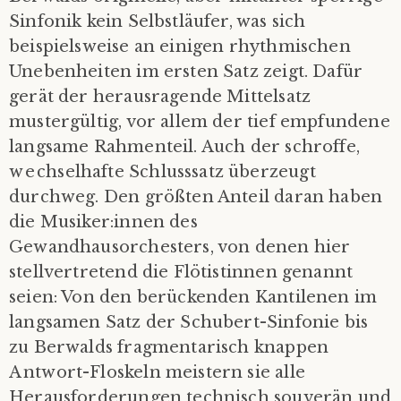
Sinfonik kein Selbstläufer, was sich
beispielsweise an einigen rhythmischen
Unebenheiten im ersten Satz zeigt. Dafür
gerät der herausragende Mittelsatz
mustergültig, vor allem der tief empfundene
langsame Rahmenteil. Auch der schroffe,
wechselhafte Schlusssatz überzeugt
durchweg. Den größten Anteil daran haben
die Musiker:innen des
Gewandhausorchesters, von denen hier
stellvertretend die Flötistinnen genannt
seien: Von den berückenden Kantilenen im
langsamen Satz der Schubert-Sinfonie bis
zu Berwalds fragmentarisch knappen
Antwort-Floskeln meistern sie alle
Herausforderungen technisch souverän und