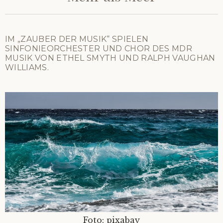
IM „ZAUBER DER MUSIK“ SPIELEN
SINFONIEORCHESTER UND CHOR DES MDR
MUSIK VON ETHEL SMYTH UND RALPH VAUGHAN
WILLIAMS.
Foto: pixabay