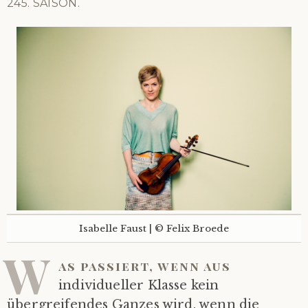
245. SAISON.
Isabelle Faust | © Felix Broede
W
as passiert, wenn aus
individueller Klasse kein
übergreifendes Ganzes wird, wenn die