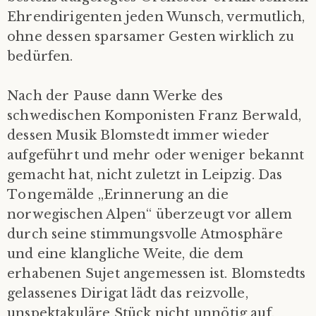
Ehrendirigenten jeden Wunsch, vermutlich,
ohne dessen sparsamer Gesten wirklich zu
bedürfen.
Nach der Pause dann Werke des
schwedischen Komponisten Franz Berwald,
dessen Musik Blomstedt immer wieder
aufgeführt und mehr oder weniger bekannt
gemacht hat, nicht zuletzt in Leipzig. Das
Tongemälde „Erinnerung an die
norwegischen Alpen“ überzeugt vor allem
durch seine stimmungsvolle Atmosphäre
und eine klangliche Weite, die dem
erhabenen Sujet angemessen ist. Blomstedts
gelassenes Dirigat lädt das reizvolle,
unspektakuläre Stück nicht unnötig auf,