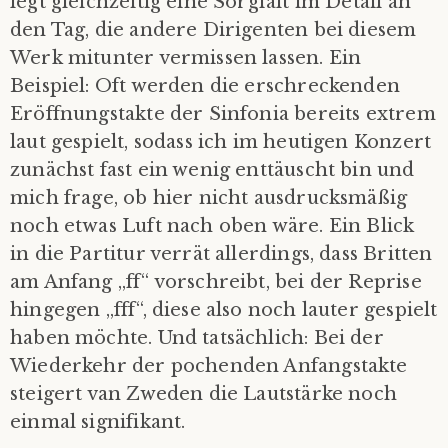
legt gleichzeitig eine Sorgfalt im Detail an
den Tag, die andere Dirigenten bei diesem
Werk mitunter vermissen lassen. Ein
Beispiel: Oft werden die erschreckenden
Eröffnungstakte der Sinfonia bereits extrem
laut gespielt, sodass ich im heutigen Konzert
zunächst fast ein wenig enttäuscht bin und
mich frage, ob hier nicht ausdrucksmäßig
noch etwas Luft nach oben wäre. Ein Blick
in die Partitur verrät allerdings, dass Britten
am Anfang „ff“ vorschreibt, bei der Reprise
hingegen „fff“, diese also noch lauter gespielt
haben möchte. Und tatsächlich: Bei der
Wiederkehr der pochenden Anfangstakte
steigert van Zweden die Lautstärke noch
einmal signifikant.