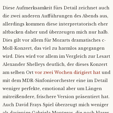
Diese Aufmerksamkeit fürs Detail zeichnet auch
die zwei anderen Aufführungen des Abends aus,
allerdings kommen diese interpretatorisch eher
altbacken daher und überzeugen mich nur halb.
Dies gilt vor allem für Mozarts dramatisches c-
Moll-Konzert, das viel zu harmlos angegangen
wird. Dies wird vor allem im Vergleich zur Lesart
Alexander Shelleys deutlich, der dieses Konzert
am selben Ort
vor zwei Wochen dirigiert hat
und
mit dem MDR-Sinfonieorchester eine im Detail
weniger perfekte, emotional aber um Längen
mitreißendere, frischere Version präsentiert hat.
Auch David Frays Spiel überzeugt mich weniger
als dasjenige Gabriela Monteros, die noch klarer,