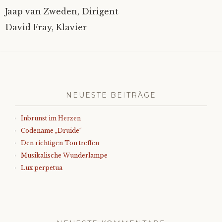
Jaap van Zweden, Dirigent
David Fray, Klavier
NEUESTE BEITRÄGE
Inbrunst im Herzen
Codename „Druide“
Den richtigen Ton treffen
Musikalische Wunderlampe
Lux perpetua