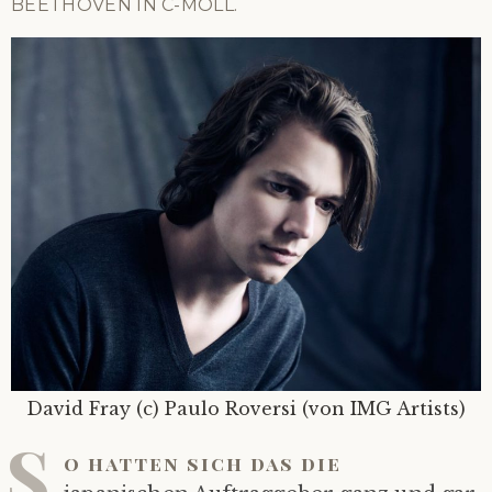
BEETHOVEN IN C-MOLL.
David Fray (c) Paulo Roversi (von IMG Artists)
S
o hatten sich das die