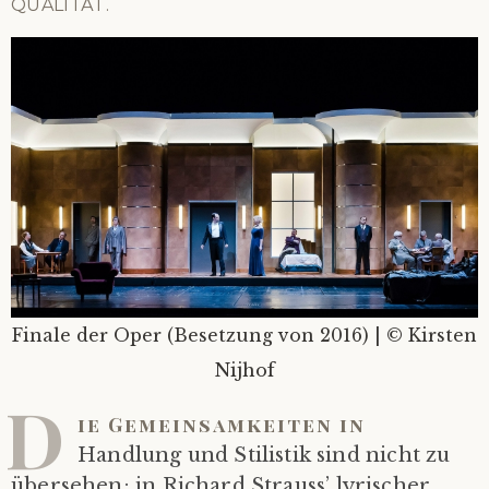
QUALITÄT.
Finale der Oper (Besetzung von 2016) | © Kirsten
Nijhof
D
ie Gemeinsamkeiten in
Handlung und Stilistik sind nicht zu
übersehen; in Richard Strauss’ lyrischer