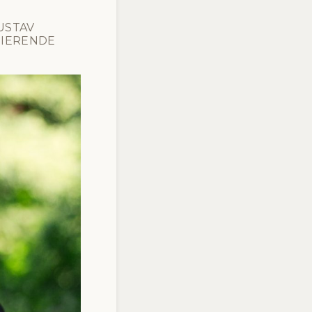
TAV M
ERENDE M