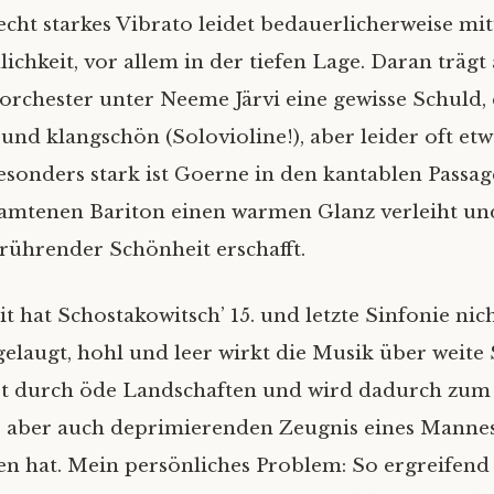
echt starkes Vibrato leidet bedauerlicherweise mi
ichkeit, vor allem in der tiefen Lage. Daran trägt
chester unter Neeme Järvi eine gewisse Schuld, 
 und klangschön (Solovioline!), aber leider oft etw
esonders stark ist Goerne in den kantablen Passag
amtenen Bariton einen warmen Glanz verleiht un
ührender Schönheit erschafft.
t hat Schostakowitsch’ 15. und letzte Sinfonie nic
elaugt, hohl und leer wirkt die Musik über weite 
rt durch öde Landschaften und wird dadurch zum
 aber auch deprimierenden Zeugnis eines Mannes
n hat. Mein persönliches Problem: So ergreifend