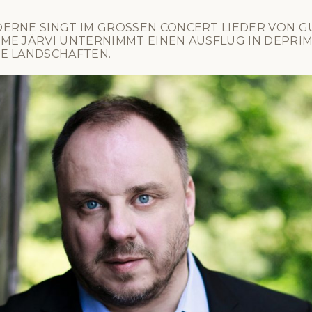
ERNE SINGT IM GROSSEN CONCERT LIEDER VON GUS
E JÄRVI UNTERNIMMT EINEN AUSFLUG IN DEPRIMI
E LANDSCHAFTEN.