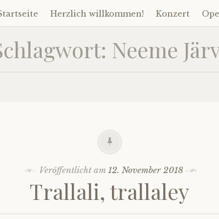
Startseite
Herzlich willkommen!
Konzert
Ope
Zum
Inhalt
Schlagwort:
Neeme Järv
springen
Veröffentlicht am
12. November 2018
Trallali, trallaley