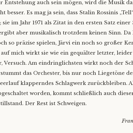
r Entstehung auch sein mögen, wird die Musik d
t besser. Es mag ja sein, dass Stalin Rossinis „Tel
sie im Jahr 1971 als Zitat in den ersten Satz einer
ergibt aber musikalisch trotzdem keinen Sinn. Da
ch so präzise spielen, Järvi ein noch so großer Ke
auf mich wirkt sie wie ein gequälter letzter, leider 
, Versuch. Am eindringlichsten wirkt noch der Sc
stummt das Orchester, bis nur noch Liegetöne de
eerlauf klapperndes Schlagwerk zurückbleiben. Als
geschaltet worden, kommt schließlich auch dieser 
illstand. Der Rest ist Schweigen.
Fra