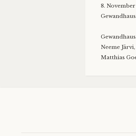
8. November
Gewandhaus,
Gewandhaus
Neeme Järvi,
Matthias Goe