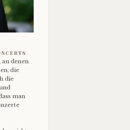
oncerts
, an denen
en, die
h die
 und
 dass man
onzerte