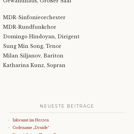
Gewandhaus, Großer Saal
MDR-Sinfonieorchester
MDR-Rundfunkchor
Domingo Hindoyan, Dirigent
Sung Min Song, Tenor
Milan Siljanov, Bariton
Katharina Kunz, Sopran
NEUESTE BEITRÄGE
Inbrunst im Herzen
Codename „Druide“