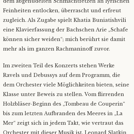
dem abgenudelten Schmachtfetzen an lyrischen
Feinheiten entlocken, überrascht und erfreut
zugleich. Als Zugabe spielt Khatia Buniatishvili
eine Klavierfassung der Bachschen Arie „Schafe
können sicher weiden“; mich berührt sie damit
mehr als im ganzen Rachmaninoff zuvor.
Im zweiten Teil des Konzerts stehen Werke
Ravels und Debussys auf dem Programm, die
dem Orchester viele Möglichkeiten bieten, seine
Klasse unter Beweis zu stellen. Vom flirrenden
Holzbläser-Beginn des „Tombeau de Couperin“
bis zum letzten Aufbranden des Meeres in „La
Mer“ zeigt sich in jedem Takt, wie vertraut das
Orchester mit dieser Musik ist. Leonard Slatkin