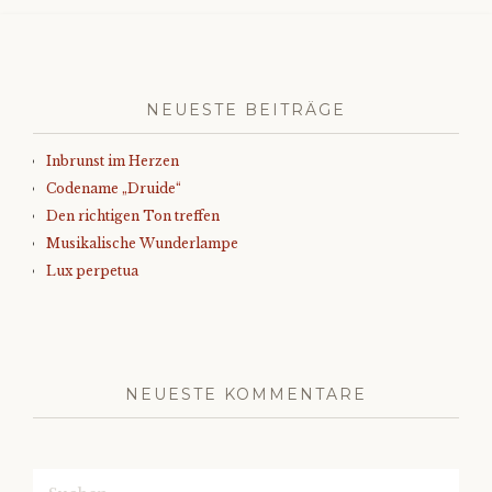
NEUESTE BEITRÄGE
Inbrunst im Herzen
Codename „Druide“
Den richtigen Ton treffen
Musikalische Wunderlampe
Lux perpetua
NEUESTE KOMMENTARE
Suchen